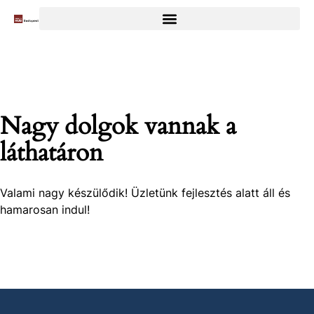
Nagy dolgok vannak a
láthatáron
Valami nagy készülődik! Üzletünk fejlesztés alatt áll és
hamarosan indul!