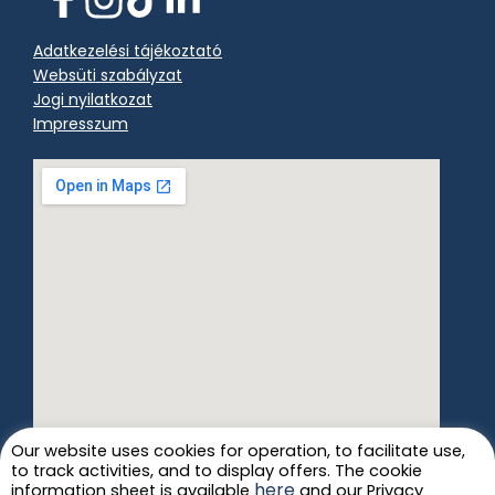
Adatkezelési tájékoztató
Websüti szabályzat
Jogi nyilatkozat
Impresszum
Our website uses cookies for operation, to facilitate use,
to track activities, and to display offers. The cookie
here
information sheet is available
and our Privacy