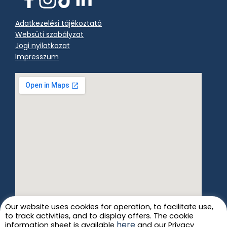
Adatkezelési tájékoztató
Websüti szabályzat
Jogi nyilatkozat
Impresszum
Our website uses cookies for operation, to facilitate use,
to track activities, and to display offers. The cookie
here
information sheet is available
and our Privacy