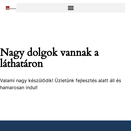
Nagy dolgok vannak a
láthatáron
Valami nagy készülődik! Üzletünk fejlesztés alatt áll és
hamarosan indul!