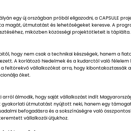
 pályán egy új országban próbál eligazodni, a CAPSULE pro
ta magát, útmutatást és lehetőségeket keresve. A progra
lesztéséhez, miközben közösségi projektötleteit is táplálta.
től, hogy nem csak a technikai készségek, hanem a fiatal
lezett. A korlátozó hiedelmek és a kudarctól való félelem
a feltörekvő vállalkozókat arra, hogy kibontakoztassák a
ionálja őket.
 arról álmodik, hogy saját vállalkozást indít Magyarors
yakorlati útmutatást nyújtott neki, hanem egy támogató 
adalmi befogadásra és a sokszínűségre való összpontosít
eremtett vállalkozói útjukhoz.