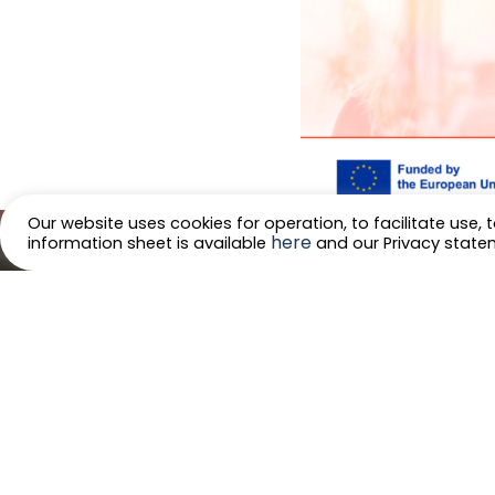
Our website uses cookies for operation, to facilitate use, t
here
information sheet is available
and our Privacy stat